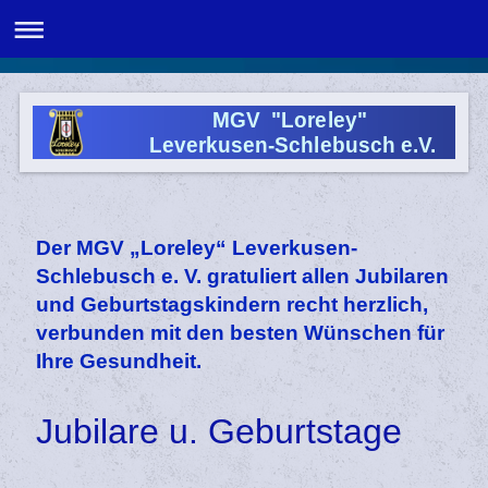
MGV "Loreley"
Leverkusen-Schlebusch e.V.
Der MGV „Loreley“ Leverkusen-
Schlebusch e. V. gratuliert allen Jubilaren
und Geburtstagskindern recht herzlich,
verbunden mit den besten Wünschen für
Ihre Gesundheit.
Jubilare u. Geburtstage