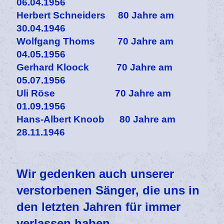
06.04.1956
Herbert Schneiders 80 Jahre am
30.04.1946
Wolfgang Thoms 70 Jahre am
04.05.1956
Gerhard Kloock 70 Jahre am
05.07.1956
Uli Röse 70 Jahre am
01.09.1956
Hans-Albert Knoob 80 Jahre am
28.11.1946
Wir gedenken auch unserer
verstorbenen Sänger, die uns in
den letzten Jahren für immer
verlassen haben.