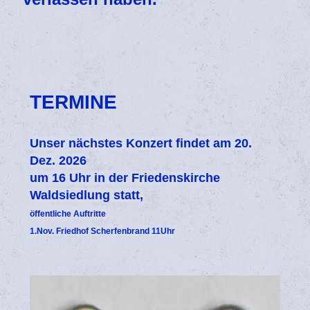
TERMINE
Unser nächstes Konzert findet am 20.
Dez. 2026
um 16 Uhr in der Friedenskirche
Waldsiedlung statt,
öffentliche Auftritte
1.Nov. Friedhof Scherfenbrand 11Uhr